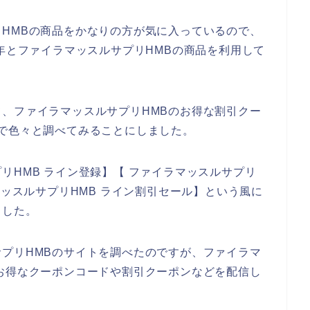
HMBの商品をかなりの方が気に入っているので、
023年とファイラマッスルサプリHMBの商品を利用して
、ファイラマッスルサプリHMBのお得な割引クー
で色々と調べてみることにしました。
リHMB ライン登録】【 ファイラマッスルサプリ
マッスルサプリHMB ライン割引セール】という風に
ました。
プリHMBのサイトを調べたのですが、ファイラマ
お得なクーポンコードや割引クーポンなどを配信し