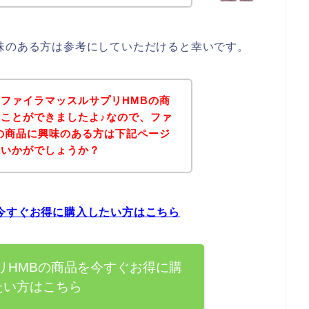
味のある方は参考にしていただけると幸いです。
ファイラマッスルサプリHMBの商
ことができましたよ♪なので、ファ
の商品に興味のある方は下記ページ
はいかがでしょうか？
今すぐお得に購入したい方はこちら
リHMBの商品を今すぐお得に購
たい方はこちら