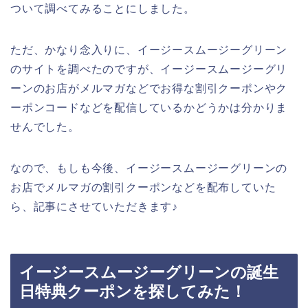
ついて調べてみることにしました。
ただ、かなり念入りに、イージースムージーグリーン
のサイトを調べたのですが、イージースムージーグリ
ーンのお店がメルマガなどでお得な割引クーポンやク
ーポンコードなどを配信しているかどうかは分かりま
せんでした。
なので、もしも今後、イージースムージーグリーンの
お店でメルマガの割引クーポンなどを配布していた
ら、記事にさせていただきます♪
イージースムージーグリーンの誕生
日特典クーポンを探してみた！