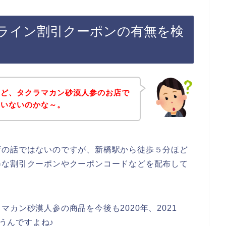
ライン割引クーポンの有無を検
けど、タクラマカン砂漠人参のお店で
ていないのかな～。
店の話ではないのですが、新橋駅から徒歩５分ほど
得な割引クーポンやクーポンコードなどを配布して
カン砂漠人参の商品を今後も2020年、2021
思うんですよね♪