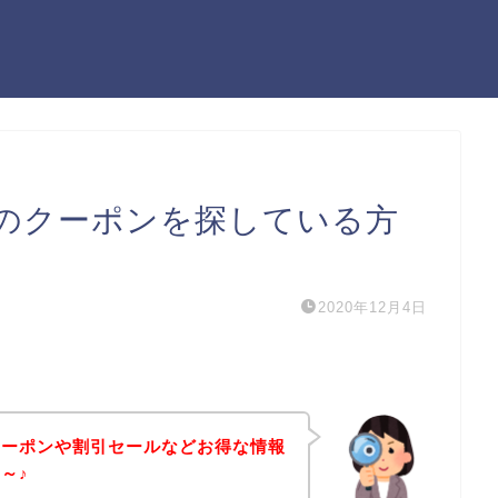
のクーポンを探している方
2020年12月4日
クーポンや割引セールなどお得な情報
～♪