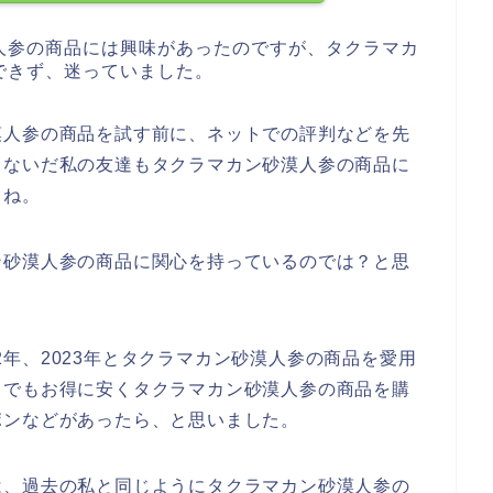
人参の商品には興味があったのですが、タクラマカ
できず、迷っていました。
漠人参の商品を試す前に、ネットでの評判などを先
こないだ私の友達もタクラマカン砂漠人参の商品に
よね。
ン砂漠人参の商品に関心を持っているのでは？と思
022年、2023年とタクラマカン砂漠人参の商品を愛用
しでもお得に安くタクラマカン砂漠人参の商品を購
ポンなどがあったら、と思いました。
は、過去の私と同じようにタクラマカン砂漠人参の