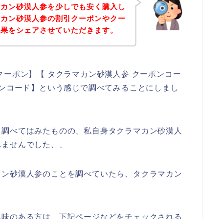
マカン砂漠人参を少しでも安く購入し
マカン砂漠人参の割引クーポンやクー
結果をシェアさせていただきます。
クーポン】【 タクラマカン砂漠人参 クーポンコー
ーンコード】という感じで調べてみることにしまし
と調べてはみたものの、私自身タクラマカン砂漠人
れませんでした、、
カン砂漠人参のことを調べていたら、タクラマカン
興味のある方は、下記ページなどをチェックされる