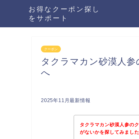
お得なクーポン探し
をサポート
クーポン
タクラマカン砂漠人参
へ
2025年11月最新情報
タクラマカン砂漠人参の
がないかを探してみました