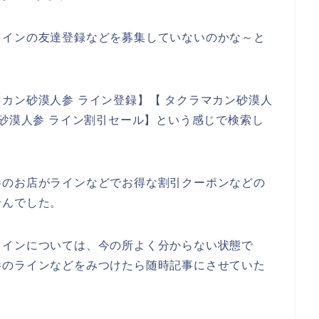
ラインの友達登録などを募集していないのかな～と
カン砂漠人参 ライン登録】【 タクラマカン砂漠人
ン砂漠人参 ライン割引セール】という感じで検索し
参のお店がラインなどでお得な割引クーポンなどの
せんでした。
ラインについては、今の所よく分からない状態で
参のラインなどをみつけたら随時記事にさせていた