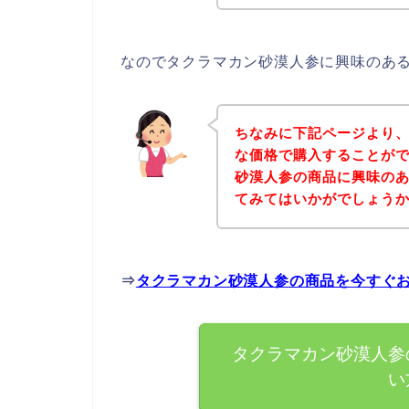
なのでタクラマカン砂漠人参に興味のあ
ちなみに下記ページより
な価格で購入することがで
砂漠人参の商品に興味の
てみてはいかがでしょう
⇒
タクラマカン砂漠人参の商品を今すぐ
タクラマカン砂漠人参
い