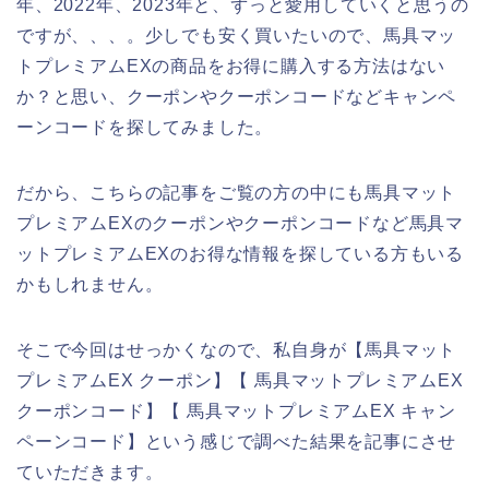
年、2022年、2023年と、ずっと愛用していくと思うの
ですが、、、。少しでも安く買いたいので、馬具マッ
トプレミアムEXの商品をお得に購入する方法はない
か？と思い、クーポンやクーポンコードなどキャンペ
ーンコードを探してみました。
だから、こちらの記事をご覧の方の中にも馬具マット
プレミアムEXのクーポンやクーポンコードなど馬具マ
ットプレミアムEXのお得な情報を探している方もいる
かもしれません。
そこで今回はせっかくなので、私自身が【馬具マット
プレミアムEX クーポン】【 馬具マットプレミアムEX
クーポンコード】【 馬具マットプレミアムEX キャン
ペーンコード】という感じで調べた結果を記事にさせ
ていただきます。