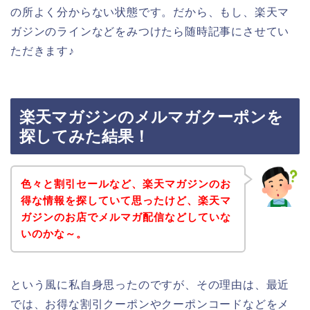
の所よく分からない状態です。だから、もし、楽天マ
ガジンのラインなどをみつけたら随時記事にさせてい
ただきます♪
楽天マガジンのメルマガクーポンを
探してみた結果！
色々と割引セールなど、楽天マガジンのお
得な情報を探していて思ったけど、楽天マ
ガジンのお店でメルマガ配信などしていな
いのかな～。
という風に私自身思ったのですが、その理由は、最近
では、お得な割引クーポンやクーポンコードなどをメ