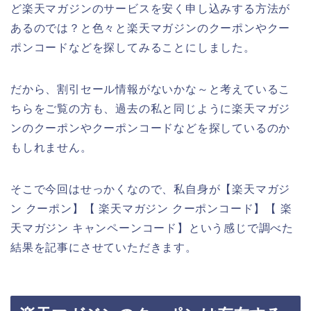
ど楽天マガジンのサービスを安く申し込みする方法が
あるのでは？と色々と楽天マガジンのクーポンやクー
ポンコードなどを探してみることにしました。
だから、割引セール情報がないかな～と考えているこ
ちらをご覧の方も、過去の私と同じように楽天マガジ
ンのクーポンやクーポンコードなどを探しているのか
もしれません。
そこで今回はせっかくなので、私自身が【楽天マガジ
ン クーポン】【 楽天マガジン クーポンコード】【 楽
天マガジン キャンペーンコード】という感じで調べた
結果を記事にさせていただきます。