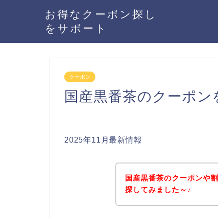
お得なクーポン探し
をサポート
クーポン
国産黒番茶のクーポン
2025年11月最新情報
国産黒番茶のクーポンや
探してみました～♪