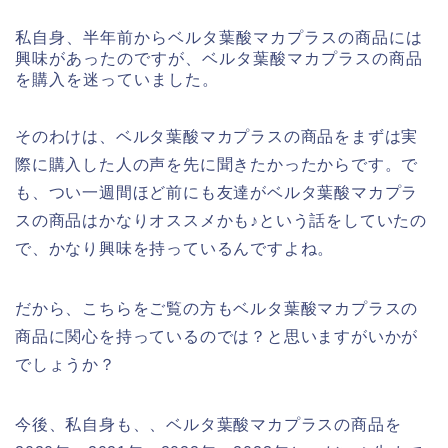
私自身、半年前からベルタ葉酸マカプラスの商品には
興味があったのですが、ベルタ葉酸マカプラスの商品
を購入を迷っていました。
そのわけは、ベルタ葉酸マカプラスの商品をまずは実
際に購入した人の声を先に聞きたかったからです。で
も、つい一週間ほど前にも友達がベルタ葉酸マカプラ
スの商品はかなりオススメかも♪という話をしていたの
で、かなり興味を持っているんですよね。
だから、こちらをご覧の方もベルタ葉酸マカプラスの
商品に関心を持っているのでは？と思いますがいかが
でしょうか？
今後、私自身も、、ベルタ葉酸マカプラスの商品を