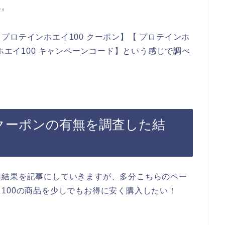
ん。
ロテインホエイ100 クーポン】【 プロテインホ
ンホエイ100 キャンペーンコード】という感じで調べ
のクーポンの有無を調査した結
た結果を記事にしていきますが、多分こちらのペー
100の商品を少しでもお得に安く購入したい！