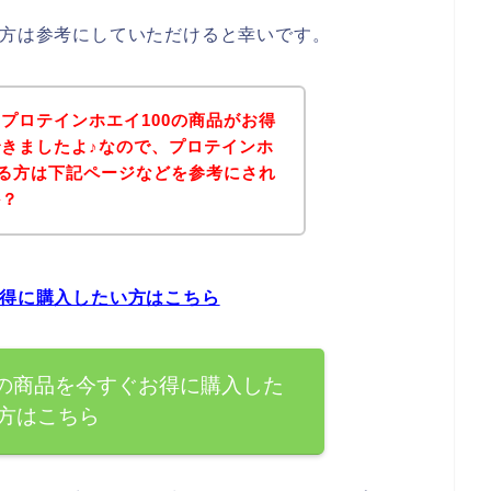
る方は参考にしていただけると幸いです。
プロテインホエイ100の商品がお得
きましたよ♪なので、プロテインホ
ある方は下記ページなどを参考にされ
か？
お得に購入したい方はこちら
0の商品を今すぐお得に購入した
方はこちら