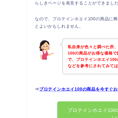
らしきページを発見することができました
なので、プロテインホエイ100の商品に
とよいかもしれません。
私自身が色々と調べた所
100の商品がお得な価格
で、プロテインホエイ10
などを参考にされてみて
⇒
プロテインホエイ100の商品を今すぐ
プロテインホエイ10
い