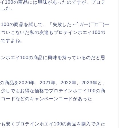
イ100の商品には興味があったのですが、プロテ
ました。
00の商品を試して、「失敗した～ﾟガ━(￣□￣)━
ついこないだ私の友達もプロテインホエイ100の
んですよね。
ンホエイ100の商品に興味を持っているのだと思
品を2020年、2021年、2022年、2023年と、
少しでもお得な価格でプロテインホエイ100の商
ンコードなどのキャンペーンコードがあった
も安くプロテインホエイ100の商品を購入できた