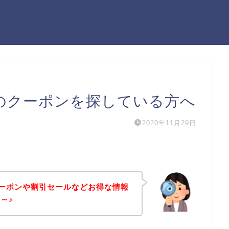
0のクーポンを探している方へ
2020年11月29日
クーポンや割引セールなどお得な情報
～♪