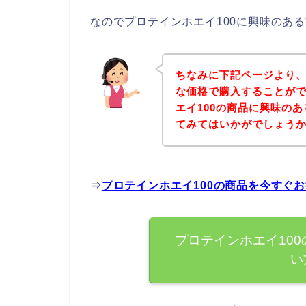
なのでプロテインホエイ100に興味のあ
ちなみに下記ページより、
な価格で購入することがで
エイ100の商品に興味の
てみてはいかがでしょう
⇒
プロテインホエイ100の商品を今すぐ
プロテインホエイ10
い