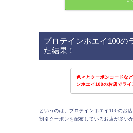
プロテインホエイ100
た結果！
色々とクーポンコードな
ンホエイ100のお店でラ
というのは、プロテインホエイ100のお
割引クーポンを配布しているお店が多い