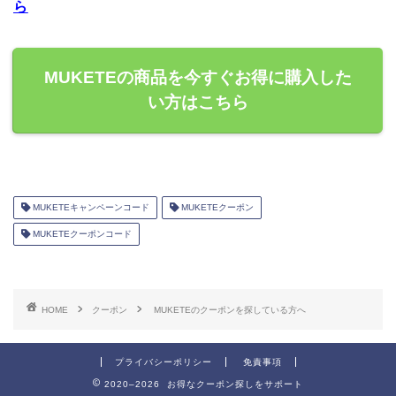
ら
MUKETEの商品を今すぐお得に購入した
い方はこちら
MUKETEキャンペーンコード
MUKETEクーポン
MUKETEクーポンコード
HOME
クーポン
MUKETEのクーポンを探している方へ
プライバシーポリシー
免責事項
2020–2026 お得なクーポン探しをサポート