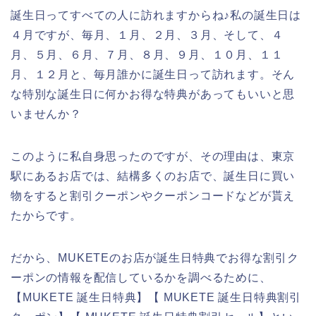
誕生日ってすべての人に訪れますからね♪私の誕生日は
４月ですが、毎月、１月、２月、３月、そして、４
月、５月、６月、７月、８月、９月、１０月、１１
月、１２月と、毎月誰かに誕生日って訪れます。そん
な特別な誕生日に何かお得な特典があってもいいと思
いませんか？
このように私自身思ったのですが、その理由は、東京
駅にあるお店では、結構多くのお店で、誕生日に買い
物をすると割引クーポンやクーポンコードなどが貰え
たからです。
だから、MUKETEのお店が誕生日特典でお得な割引ク
ーポンの情報を配信しているかを調べるために、
【MUKETE 誕生日特典】【 MUKETE 誕生日特典割引