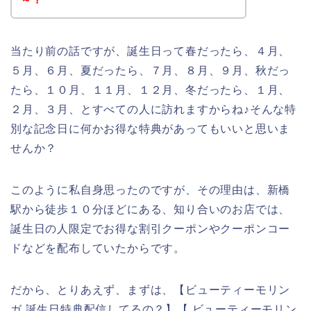
当たり前の話ですが、誕生日って春だったら、４月、
５月、６月、夏だったら、７月、８月、９月、秋だっ
たら、１０月、１１月、１２月、冬だったら、１月、
２月、３月、とすべての人に訪れますからね♪そんな特
別な記念日に何かお得な特典があってもいいと思いま
せんか？
このように私自身思ったのですが、その理由は、新橋
駅から徒歩１０分ほどにある、知り合いのお店では、
誕生日の人限定でお得な割引クーポンやクーポンコー
ドなどを配布していたからです。
だから、とりあえず、まずは、【ビューティーモリン
ガ 誕生日特典配信してるの？】【 ビューティーモリン