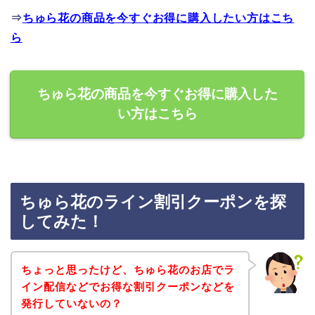
⇒
ちゅら花の商品を今すぐお得に購入したい方はこち
ら
ちゅら花の商品を今すぐお得に購入した
い方はこちら
ちゅら花のライン割引クーポンを探
してみた！
ちょっと思ったけど、ちゅら花のお店でラ
イン配信などでお得な割引クーポンなどを
発行していないの？