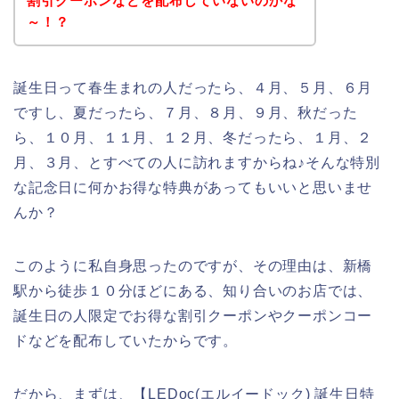
割引クーポンなどを配布していないのかな
～！？
誕生日って春生まれの人だったら、４月、５月、６月
ですし、夏だったら、７月、８月、９月、秋だった
ら、１０月、１１月、１２月、冬だったら、１月、２
月、３月、とすべての人に訪れますからね♪そんな特別
な記念日に何かお得な特典があってもいいと思いませ
んか？
このように私自身思ったのですが、その理由は、新橋
駅から徒歩１０分ほどにある、知り合いのお店では、
誕生日の人限定でお得な割引クーポンやクーポンコー
ドなどを配布していたからです。
だから、まずは、【LEDoc(エルイードック) 誕生日特