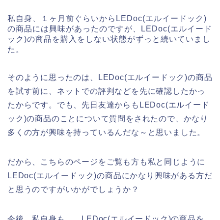
私自身、１ヶ月前ぐらいからLEDoc(エルイードック)
の商品には興味があったのですが、LEDoc(エルイード
ック)の商品を購入をしない状態がずっと続いていまし
た。
そのように思ったのは、LEDoc(エルイードック)の商品
を試す前に、ネットでの評判などを先に確認したかっ
たからです。でも、先日友達からもLEDoc(エルイード
ック)の商品のことについて質問をされたので、かなり
多くの方が興味を持っているんだな～と思いました。
だから、こちらのページをご覧も方も私と同じように
LEDoc(エルイードック)の商品にかなり興味がある方だ
と思うのですがいかがでしょうか？
今後、私自身も、、LEDoc(エルイードック)の商品を