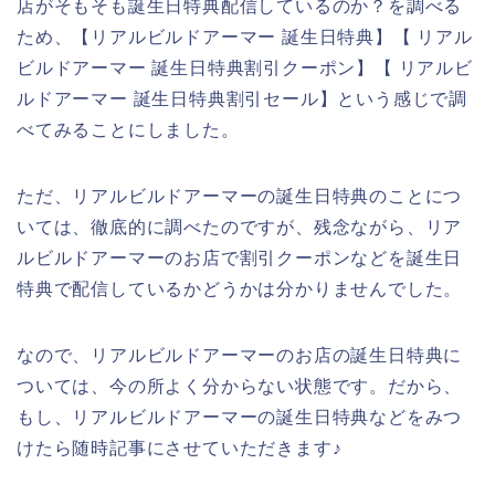
店がそもそも誕生日特典配信しているのか？を調べる
ため、【リアルビルドアーマー 誕生日特典】【 リアル
ビルドアーマー 誕生日特典割引クーポン】【 リアルビ
ルドアーマー 誕生日特典割引セール】という感じで調
べてみることにしました。
ただ、リアルビルドアーマーの誕生日特典のことにつ
いては、徹底的に調べたのですが、残念ながら、リア
ルビルドアーマーのお店で割引クーポンなどを誕生日
特典で配信しているかどうかは分かりませんでした。
なので、リアルビルドアーマーのお店の誕生日特典に
ついては、今の所よく分からない状態です。だから、
もし、リアルビルドアーマーの誕生日特典などをみつ
けたら随時記事にさせていただきます♪