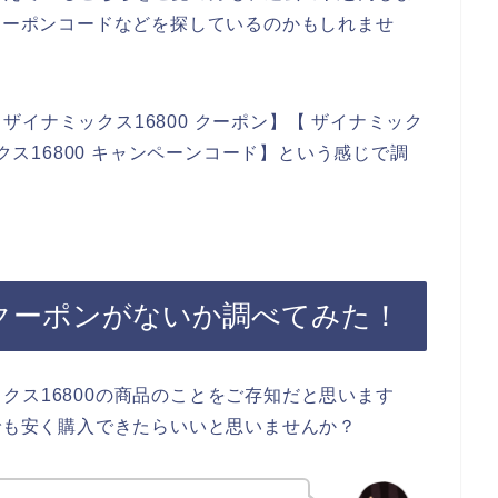
やクーポンコードなどを探しているのかもしれませ
イナミックス16800 クーポン】【 ザイナミック
ックス16800 キャンペーンコード】という感じで調
のクーポンがないか調べてみた！
クス16800の商品のことをご存知だと思います
しでも安く購入できたらいいと思いませんか？