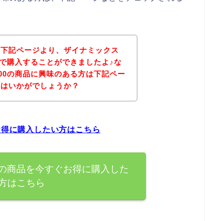
、下記ページより、ザイナミックス
格で購入することができましたよ♪な
800の商品に興味のある方は下記ペー
てはいかがでしょうか？
お得に購入したい方はこちら
0の商品を今すぐお得に購入した
方はこちら