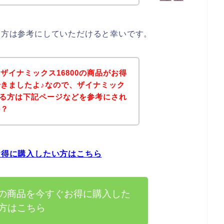
ある方は参考にしていただけると幸いです。
ザイナミックス16800の商品がお得
きましたよ♪なので、ザイナミック
のある方は下記ページなどを参考にされ
か？
お得に購入したい方はこちら
0の商品を今すぐお得に購入した
方はこちら