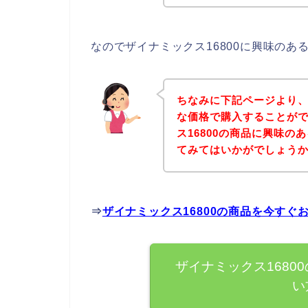
なのでザイナミックス16800に興味の
ちなみに下記ページより、
な価格で購入することがで
ス16800の商品に興味
てみてはいかがでしょう
⇒
ザイナミックス16800の商品を今すぐ
ザイナミックス1680
い