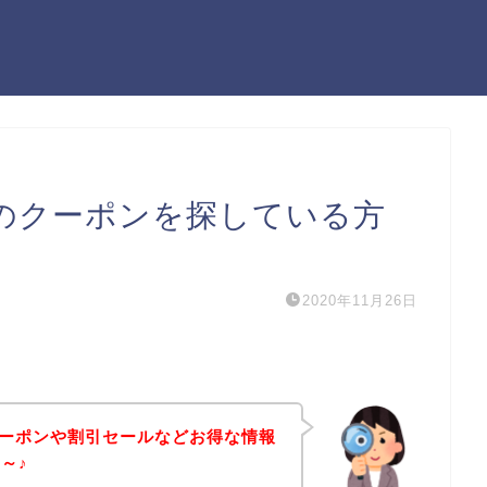
0のクーポンを探している方
2020年11月26日
のクーポンや割引セールなどお得な情報
～♪