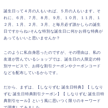
誕生日って４月の人もいれば、５月の人もいます。そ
れに、６月、７月、８月、９月、１０月、１１月、１
２月、１月、２月、３月、と毎月必ず誰かしらの誕生
日ですからね♪そんな特別な誕生日に何かお得な特典が
あってもいいと思いませんか？
このように私自身思ったのですが、その理由は、私の
友達が営んでいるショップでは、誕生日の人限定の特
別サービスで、お得な割引クーポンやクーポンコード
などを配布しているからです。
だから、まずは、【しなりずむ 誕生日特典】【 しなり
ずむ 誕生日特典割引クーポン】【 しなりずむ 誕生日特
典割引セール】という風に思いつく限りのキーワード
で調査してみました。