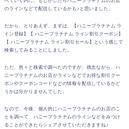
べていく内に、もしかしたらハニープラチナムのお店
のラインなどで配信しているかも♪と思いました。
だから、とりあえず、まずは、【ハニープラチナム ラ
イン登録】【 ハニープラチナム ライン割引クーポン】
【 ハニープラチナム ライン割引セール】という感じで
検索してみることにしました。
ただ、色々と検索で調べたのですが、残念ながら、ハ
ニープラチナムのお店がラインなどでお得な割引クー
ポンやクーポンコードなどの情報を配信しているかど
うかは分かりませんでした。
なので、今後、個人的にハニープラチナムのお店のこ
とを調べて、ハニープラチナムのラインなどをみつけ
ることができたらシェアさせていただきますね♪