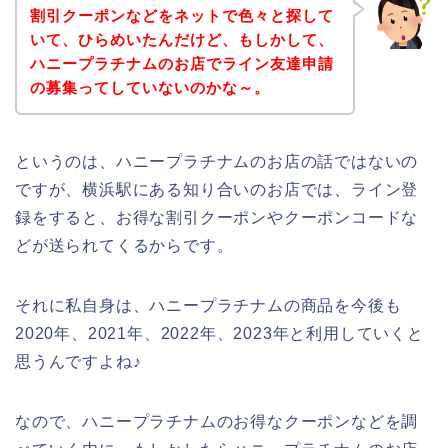
割引クーポンなどをネットで色々と探して
いて、ひらめいたんだけど、もしかして、
ハニープラチナムのお店でライン友達申請
の募集ってしていないのかな～。
というのは、ハニープラチナムのお店の話ではないの
ですが、横浜駅にある知り合いのお店では、ライン登
録をすると、お得な割引クーポンやクーポンコードな
どが送られてくるからです。
それに私自身は、ハニープラチナムの商品を今後も
2020年、2021年、2022年、2023年と利用していくと
思うんですよね♪
なので、ハニープラチナムのお得なクーポンなどを調