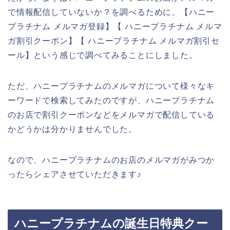
で情報配信していないか？を調べるために、【ハニー
プラチナム メルマガ登録】【 ハニープラチナム メルマ
ガ割引クーポン】【 ハニープラチナム メルマガ割引セ
ール】という感じで調べてみることにしました。
ただ、ハニープラチナムのメルマガについて様々なキ
ーワードで検索してみたのですが、ハニープラチナム
のお店で割引クーポンなどをメルマガで配信している
かどうかは分かりませんでした。
なので、ハニープラチナムのお店のメルマガがみつか
ったらシェアさせていただきます♪
ハニープラチナムの誕生日特典クー