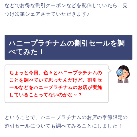
などでお得な割引クーポンなどを配信していたら、見
つけ次第シェアさせていただきます♪
ハニープラチナムの割引セールを調
べてみた！
ちょっと今回、色々とハニープラチナムの
ことを調べていて思ったんだけど、割引セ
ールなどをハニープラチナムのお店が実施
していることってないのかな～？
ということで、ハニープラチナムのお店の季節限定の
割引セールについても調べてみることにしました！