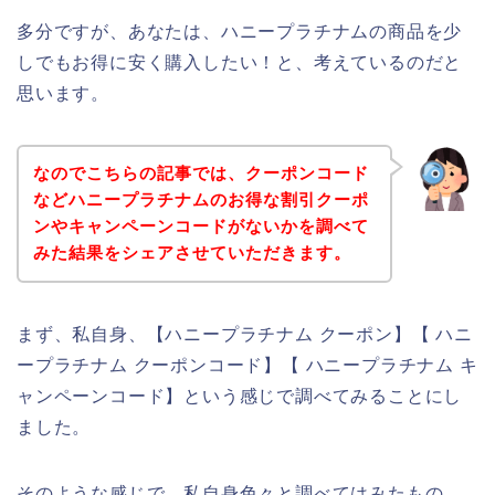
多分ですが、あなたは、ハニープラチナムの商品を少
しでもお得に安く購入したい！と、考えているのだと
思います。
なのでこちらの記事では、クーポンコード
などハニープラチナムのお得な割引クーポ
ンやキャンペーンコードがないかを調べて
みた結果をシェアさせていただきます。
まず、私自身、【ハニープラチナム クーポン】【 ハニ
ープラチナム クーポンコード】【 ハニープラチナム キ
ャンペーンコード】という感じで調べてみることにし
ました。
そのような感じで、私自身色々と調べてはみたもの