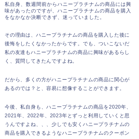
私自身、数週間前からハニープラチナムの商品には興
味があったのですが、ハニープラチナムの商品を購入
をなかなか決断できず、迷っていました。
その理由は、ハニープラチナムの商品を購入した後に
後悔をしたくなかったからです。でも、ついこないだ
私の友達もハニープラチナムの商品に興味があるらし
く、質問してきたんですよね。
だから、多くの方がハニープラチナムの商品に関心が
あるのでは？と、容易に想像することができます。
今後、私自身も、ハニープラチナムの商品を2020年、
2021年、2022年、2023年とずっと利用していくと思
うんですよね、、、少しでも安くハニープラチナムの
商品を購入できるようなハニープラチナムのクーポン