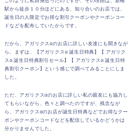
このように私自身思ったのですが、その理由は、新橋
駅から徒歩１０分ほどにある、知り合いのお店では、
誕生日の人限定でお得な割引クーポンやクーポンコー
ドなどを配布していたからです。
だから、アガリクスαのお店に詳しい友達にも聞きなが
ら、まずは、【アガリクスα 誕生日特典】【 アガリク
スα 誕生日特典割引セール】【 アガリクスα 誕生日特
典割引クーポン】という感じで調べてみることにしま
した。
ただ、アガリクスαのお店に詳しい私の親友にも協力し
てもらいながら、色々と調べたのですが、残念なが
ら、アガリクスαのお店が誕生日特典などでお得なクー
ポンやクーポンコードなどを配信しているかどうかは
分かりませんでした。